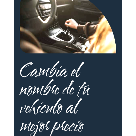
Cambia el
nombre de tu
vehículo al
mejor precio