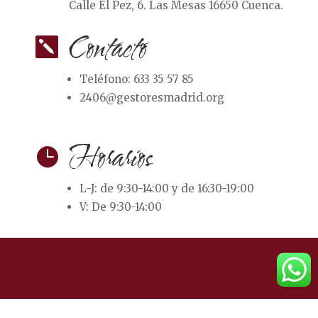
Calle El Pez, 6. Las Mesas 16650 Cuenca.
Contacto

Teléfono: 633 35 57 85
2406@gestoresmadrid.org
Horarios

L-J: de
9:30-14:00 y de 16:30-19:00
V:
De 9:30-14:00