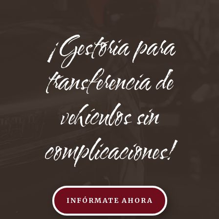
¡Gestoria para
transferencia de
vehículos sin
complicaciones!
INFÓRMATE AHORA