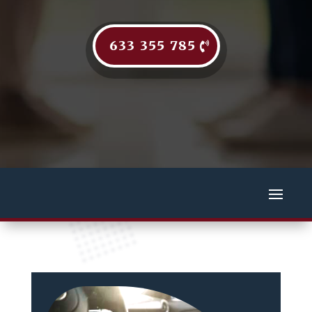
633 355 785