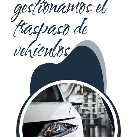
gestionamos el
traspaso de
vehículos