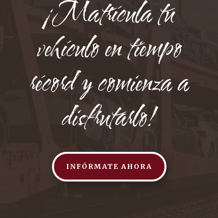
¡Matrícula tu
vehículo en tiempo
récord y comienza a
disfrutarlo!
INFÓRMATE AHORA