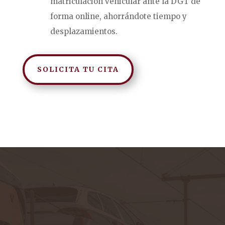
matriculación vehicular ante la DGT de
forma online, ahorrándote tiempo y
desplazamientos.
SOLICITA TU CITA