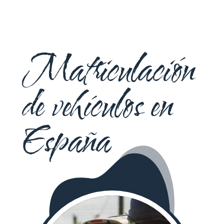
Matriculación
de vehículos en
España