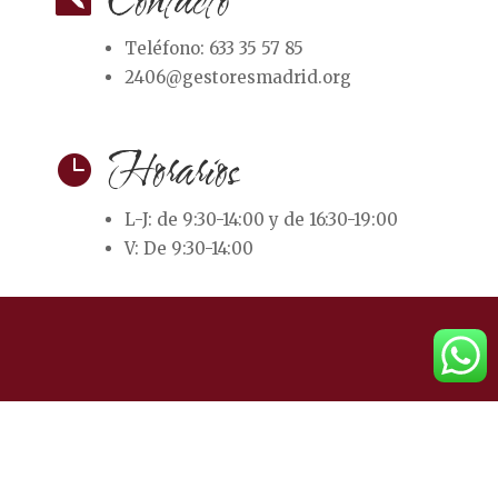
Contacto
Teléfono: 633 35 57 85
2406@gestoresmadrid.org
Horarios

L-J: de
9:30-14:00 y de 16:30-19:00
V:
De 9:30-14:00