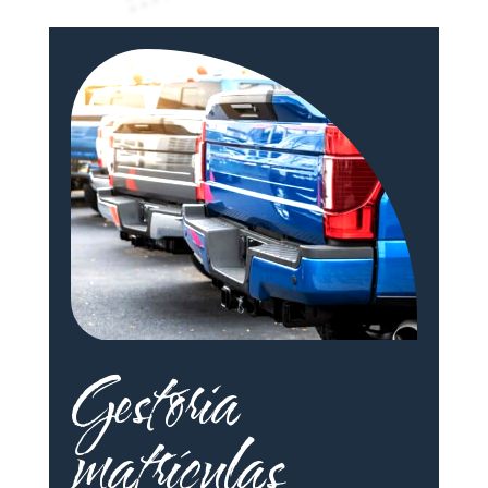
Gestoria
matrículas