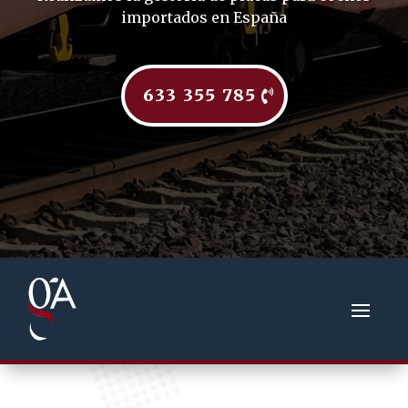
importados en España
633 355 785